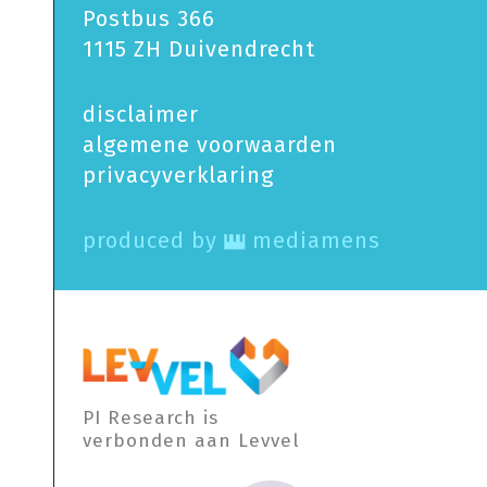
Postbus 366
1115 ZH Duivendrecht
disclaimer
algemene voorwaarden
privacy­verklaring
produced by
mediamens
PI Research is
verbonden aan Levvel