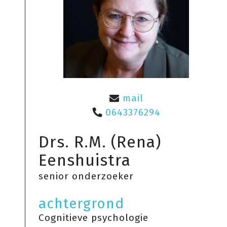
mail
0643376294
Drs. R.M. (Rena)
Eenshuistra
senior onderzoeker
achtergrond
Cognitieve psychologie