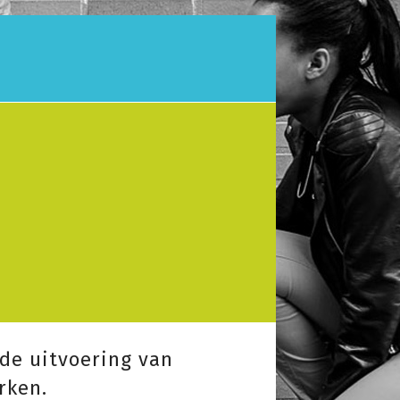
 de uitvoering van
rken.