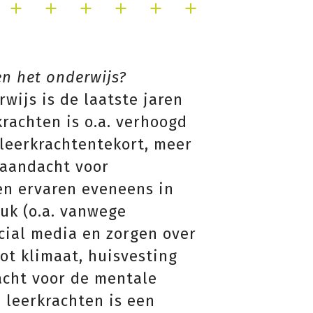
en het onderwijs?
rwijs is de laatste jaren
rachten is o.a. verhoogd
 leerkrachtentekort, meer
 aandacht voor
en ervaren eveneens in
k (o.a. vanwege
cial media en zorgen over
ot klimaat, huisvesting
acht voor de mentale
 leerkrachten is een