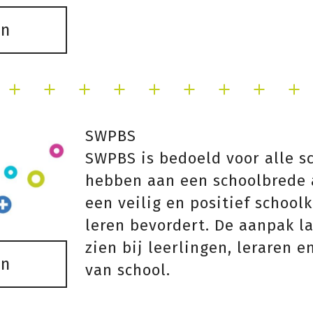
en
SWPBS
SWPBS is bedoeld voor alle s
hebben aan een schoolbrede
een veilig en positief school
leren bevordert. De aanpak la
zien bij leerlingen, leraren
en
van school.