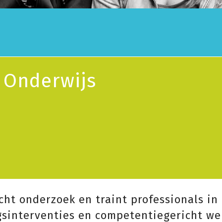
p
) Onderwijs
cht onderzoek en traint professionals in
gsinterventies en competentiegericht we