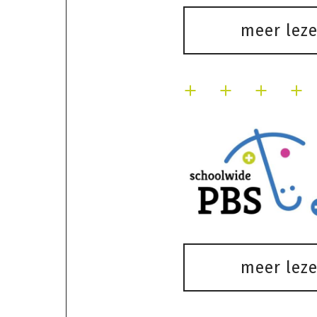
meer lez
meer lez