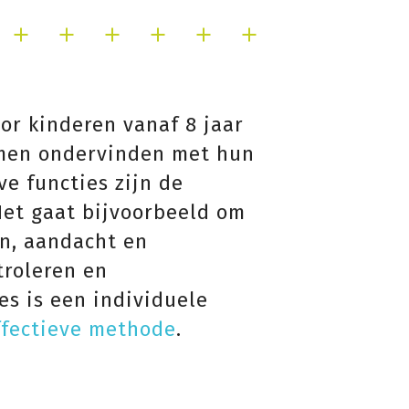
oor kinderen vanaf 8 jaar
emen ondervinden met hun
ve functies zijn de
Het gaat bijvoorbeeld om
n, aandacht en
troleren en
es is een individuele
fectieve methode
.