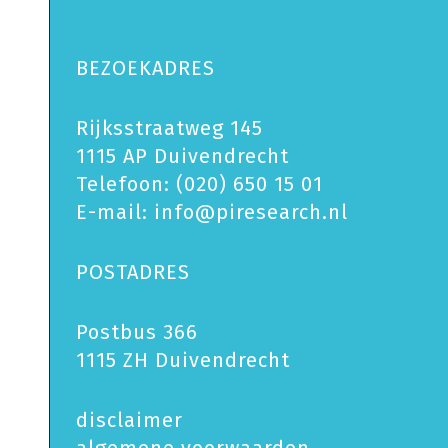
BEZOEKADRES
Rijksstraatweg 145
1115 AP Duivendrecht
Telefoon:
(020) 650 15 01
E-mail:
info@piresearch.nl
POSTADRES
Postbus 366
1115 ZH Duivendrecht
disclaimer
algemene voorwaarden