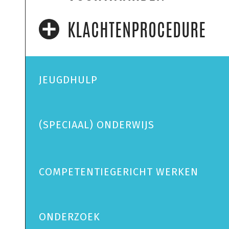
KLACHTENPROCEDURE
JEUGDHULP
(SPECIAAL) ONDERWIJS
COMPETENTIEGERICHT WERKEN
ONDERZOEK