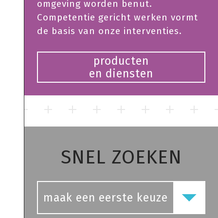
omgeving worden benut.
Competentie gericht werken vormt
de basis van onze interventies.
producten
en diensten
SNEL ZOEKEN
maak een eerste keuze