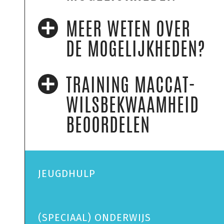
MEER WETEN OVER
DE MOGELIJKHEDEN?
TRAINING MACCAT-
WILS­BEKWAAMHEID
BEOORDELEN
JEUGDHULP
(SPECIAAL) ONDERWIJS