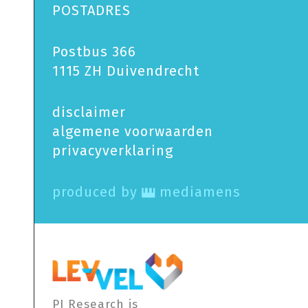
POSTADRES
Postbus 366
1115 ZH Duivendrecht
disclaimer
algemene voorwaarden
privacy­verklaring
produced by
mediamens
PI Research is