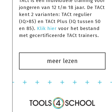
TACt is een individuele training voor
jongeren van 12 t/m 18 jaar. De TACt
kent 2 varianten: TACt regulier
(IQ>85) en TACt Plus (IQ tussen 50
en 85).
Klik hier
voor het bestand
met gecertificeerde TACt trainers.
meer lezen