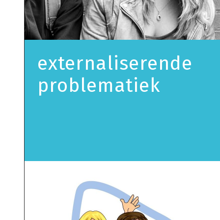
externaliserende
problematiek