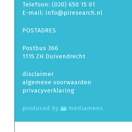
Telefoon:
(020) 650 15 01
E-mail:
info@piresearch.nl
POSTADRES
Postbus 366
1115 ZH Duivendrecht
disclaimer
algemene voorwaarden
privacy­verklaring
produced by
mediamens