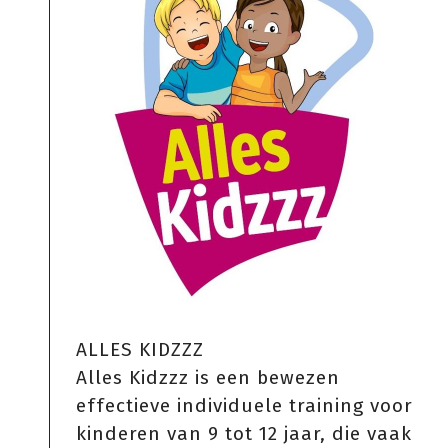
ALLES KIDZZZ
Alles Kidzzz is een bewezen
effectieve individuele training voor
kinderen van 9 tot 12 jaar, die vaak