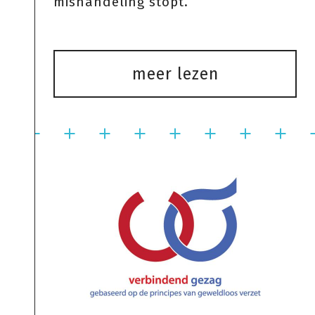
mishandeling stopt.
meer lezen