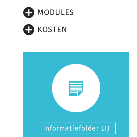
MODULES
KOSTEN
Informatiefolder LIJ