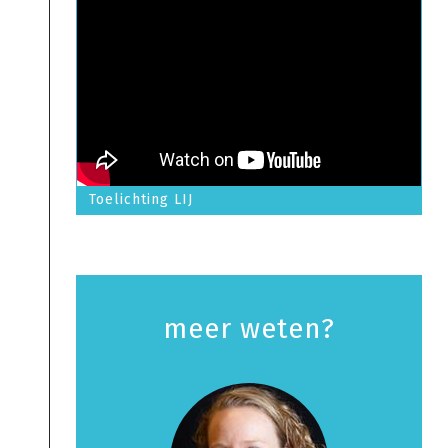
Toelichting LIJ
meer weten?