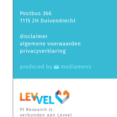
Postbus 366
1115 ZH Duivendrecht
disclaimer
algemene voorwaarden
privacy­verklaring
produced by
mediamens
PI Research is
verbonden aan Levvel