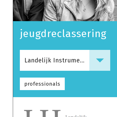
jeugdreclassering
Landelijk Instrumentarium Jeugdstrafrechtketen (LIJ)
professionals