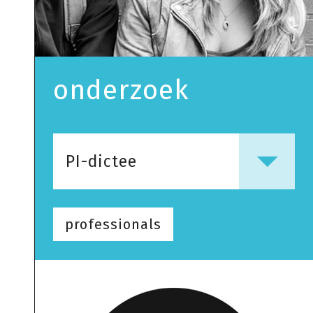
onderzoek
PI-dictee
professionals