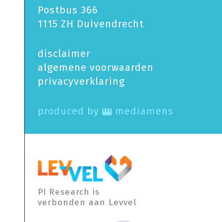
Postbus 366
1115 ZH Duivendrecht
disclaimer
algemene voorwaarden
privacy­verklaring
produced by
mediamens
PI Research is
verbonden aan Levvel