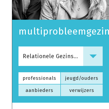
multiprobleemgezi
Relationele Gezinstherapie
professionals
jeugd/ouders
aanbieders
verwijzers