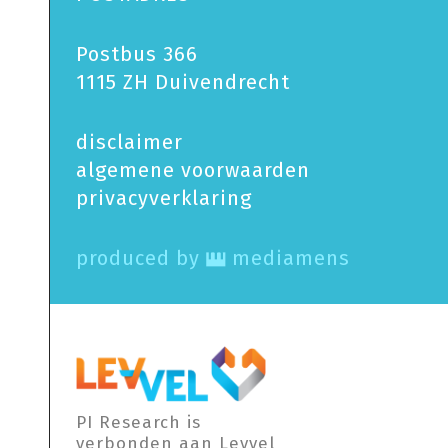
Postbus 366
1115 ZH Duivendrecht
disclaimer
algemene voorwaarden
privacy­verklaring
produced by
mediamens
PI Research is
verbonden aan Levvel