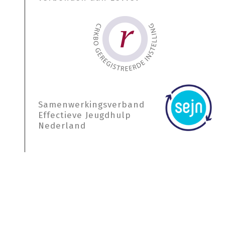
Samen­werkings­verband
Effectieve Jeugdhulp
Nederland