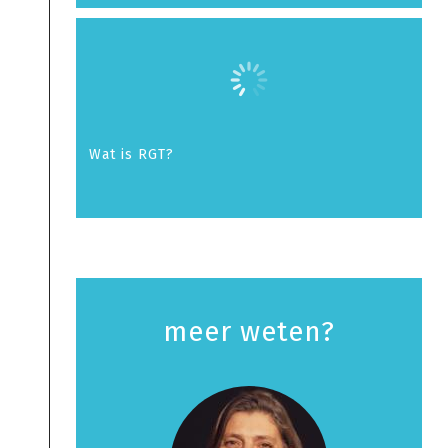
Wat is RGT?
meer weten?