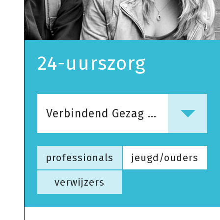
24-uurszorg
Verbindend Gezag & Geweldloos Verzet
professionals
jeugd/ouders
verwijzers