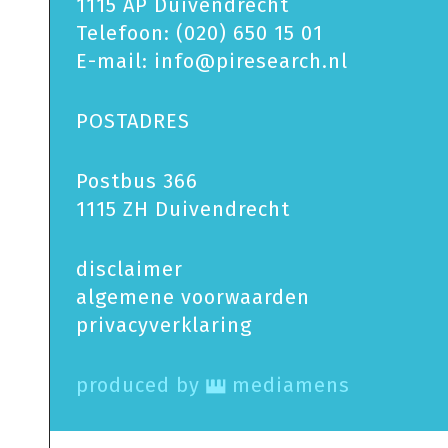
1115 AP Duivendrecht
Telefoon:
(020) 650 15 01
E-mail:
info@piresearch.nl
POSTADRES
Postbus 366
1115 ZH Duivendrecht
disclaimer
algemene voorwaarden
privacy­verklaring
produced by
mediamens