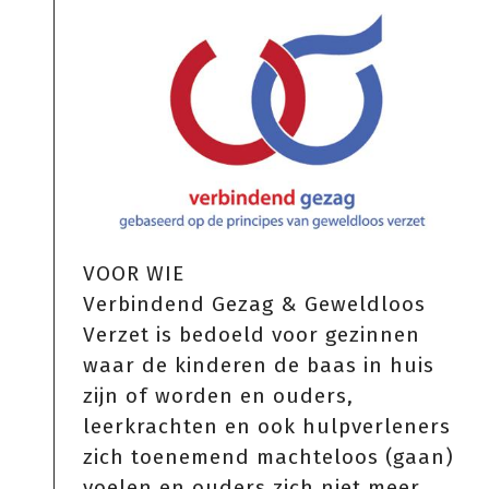
VOOR WIE
Verbindend Gezag & Geweldloos
Verzet is bedoeld voor gezinnen
waar de kinderen de baas in huis
zijn of worden en ouders,
leerkrachten en ook hulpverleners
zich toenemend machteloos (gaan)
voelen en ouders zich niet meer