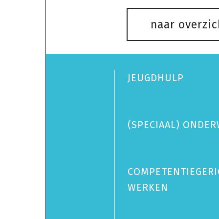
naar overzic
JEUGDHULP
(SPECIAAL) ONDER
COMPETENTIEGERI
WERKEN