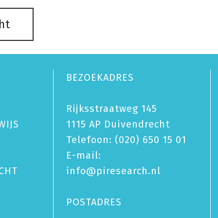
ht
BEZOEKADRES
Rijksstraatweg 145
WIJS
1115 AP Duivendrecht
Telefoon:
(020) 650 15 01
E-mail:
CHT
info@piresearch.nl
POSTADRES