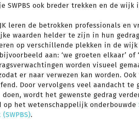
 je SWPBS ook breder trekken en de wijk 
K leren de betrokken professionals en vr
jke waarden helder te zijn in hun gedr
eren op verschillende plekken in de wijk
ijvoorbeeld aan: ‘we groeten elkaar’ of 
dragsverwachtingen worden visueel gema
s, zodat er naar verwezen kan worden. Oo
fend. Door vervolgens veel aandacht te
 doen, wordt het gewenste gedrag verder
rd op het wetenschappelijk onderbouwde
t (SWPBS)
.