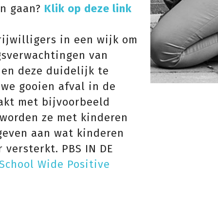
in gaan?
Klik op deze link
ijwilligers in een wijk om
agsverwachtingen van
 en deze duidelijk te
‘we gooien afval in de
akt met bijvoorbeeld
k worden ze met kinderen
 geven aan wat kinderen
 versterkt. PBS IN DE
School Wide Positive