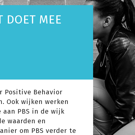
T DOET MEE
r Positive Behavior
en. Ook wijken werken
 aan PBS in de wijk
 de waarden en
anier om PBS verder te