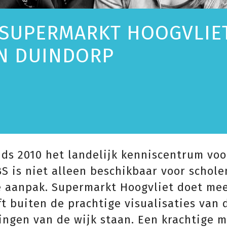
 SUPERMARKT HOOGVLIE
IN DUINDORP
inds 2010 het landelijk kenniscentrum voo
BS is niet alleen beschikbaar voor schol
 aanpak. Supermarkt Hoogvliet doet mee
t buiten de prachtige visualisaties van
ngen van de wijk staan. Een krachtige m