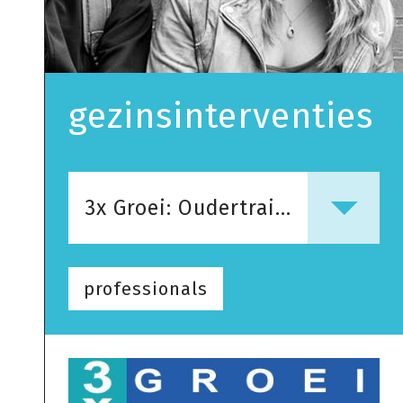
gezinsinterventies
3x Groei: Oudertraining
professionals