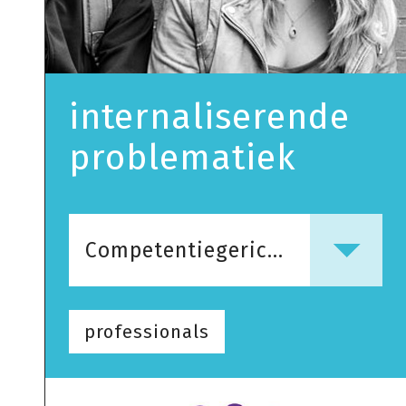
internaliserende
problematiek
Competentiegericht Werken
professionals