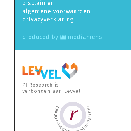
disclaimer
algemene voorwaarden
privacy­verklaring
produced by
mediamens
PI Research is
verbonden aan Levvel