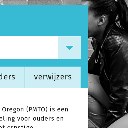
ders
verwijzers
 Oregon (PMTO) is een
ling voor ouders en
t ernstige