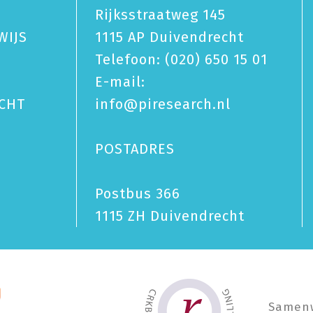
Rijksstraatweg 145
WIJS
1115 AP Duivendrecht
Telefoon:
(020) 650 15 01
E-mail:
CHT
info@piresearch.nl
POSTADRES
Postbus 366
1115 ZH Duivendrecht
Samen­