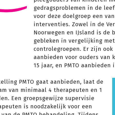
gedragsproblemen in de leeft
voor deze doelgroep een van
interventies. Zowel in de Ve
Noorwegen en IJsland is de 
gebleken in vergelijking me
controlegroepen. Er zijn ook
aanbieden voor ouders van k
15 jaar, en PMTO aanbieden 
elling PMTO gaat aanbieden, laat de
eam van minimaal 4 therapeuten en 1
den. Een groepsgewijze supervisie
apeuten is noodzakelijk voor een
 van de PMTO behandeling. Tijdens