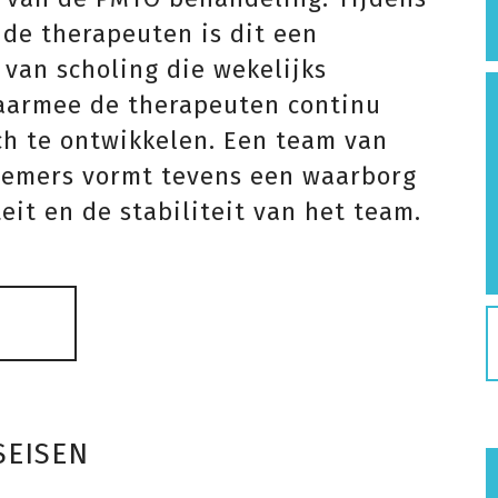
 de therapeuten is dit een
 van scholing die wekelijks
daarmee de therapeuten continu
ch te ontwikkelen. Een team van
nemers vormt tevens een waarborg
eit en de stabiliteit van het team.
SEISEN