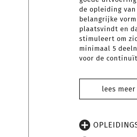
de opleiding van
belangrijke vorm
plaatsvindt en 
stimuleert om zi
minimaal 5 deel
voor de continuït
lees meer
OPLEIDING