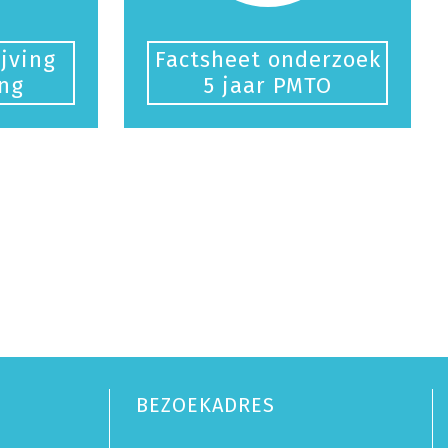
jving
Factsheet onderzoek
ng
5 jaar PMTO
BEZOEKADRES