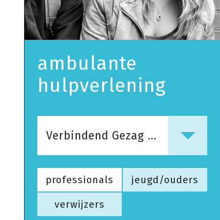
ambulante
hulpverlening
Verbindend Gezag & Geweldloos Verzet
professionals
jeugd/ouders
verwijzers