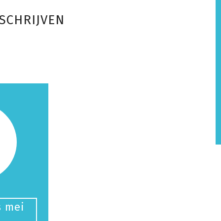
NSCHRIJVEN
s mei