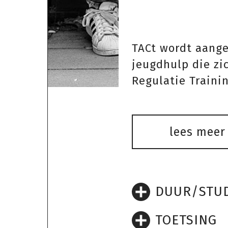
TACt wordt aange
jeugdhulp die zic
Regulatie Trainin
lees meer
DUUR/STUD
TOETSING