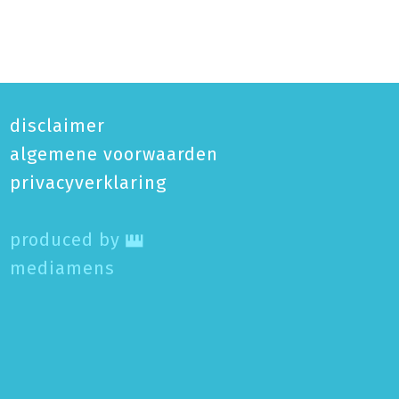
disclaimer
algemene voorwaarden
privacy­verklaring
produced by
mediamens