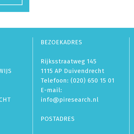
BEZOEKADRES
Rijksstraatweg 145
WIJS
1115 AP Duivendrecht
Telefoon:
(020) 650 15 01
E-mail:
CHT
info@piresearch.nl
POSTADRES