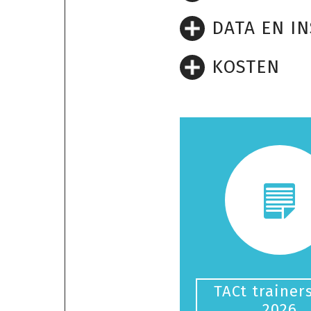
DATA EN I
KOSTEN
TACt trainer
2026