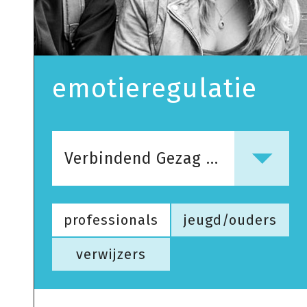
emotieregulatie
Verbindend Gezag & Geweldloos Verzet
professionals
jeugd/ouders
verwijzers