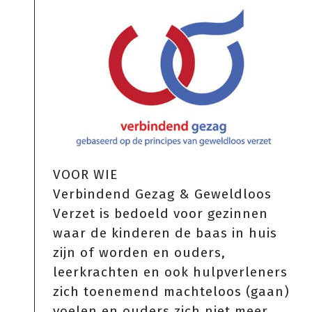
VOOR WIE
Verbindend Gezag & Geweldloos
Verzet is bedoeld voor gezinnen
waar de kinderen de baas in huis
zijn of worden en ouders,
leerkrachten en ook hulpverleners
zich toenemend machteloos (gaan)
voelen en ouders zich niet meer