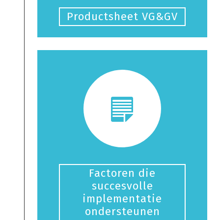
Productsheet VG&GV
Factoren die
succesvolle
implementatie
ondersteunen