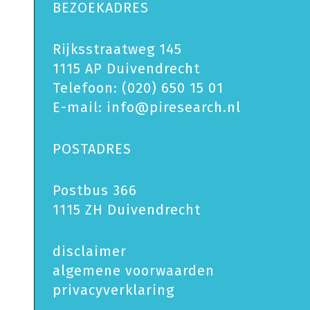
BEZOEKADRES
Rijksstraatweg 145
1115 AP Duivendrecht
Telefoon:
(020) 650 15 01
E-mail:
info@piresearch.nl
POSTADRES
Postbus 366
1115 ZH Duivendrecht
disclaimer
algemene voorwaarden
privacy­verklaring