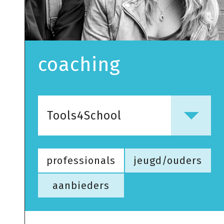
coaching
Tools4School
professionals
jeugd/ouders
aanbieders