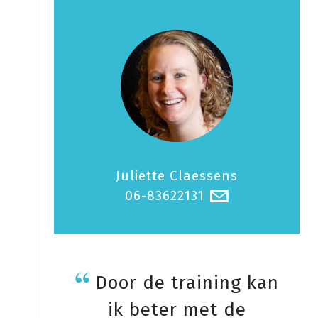
Juliette Claessens
06-83622131
@
Door de training kan
ik beter met de