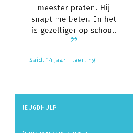
meester praten. Hij
snapt me beter. En het
is gezelliger op school.
Said, 14 jaar - leerling
JEUGDHULP