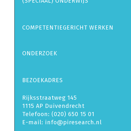
(SPECIAAL) ONDERWIJS
COMPETENTIEGERICHT WERKEN
ONDERZOEK
BEZOEKADRES
Rijksstraatweg 145
1115 AP Duivendrecht
Telefoon:
(020) 650 15 01
E-mail:
info@piresearch.nl