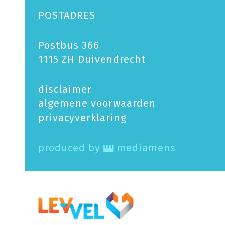
POSTADRES
Postbus 366
1115 ZH Duivendrecht
disclaimer
algemene voorwaarden
privacy­verklaring
produced by
mediamens