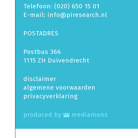
Telefoon:
(020) 650 15 01
E-mail:
info@piresearch.nl
POSTADRES
Postbus 366
1115 ZH Duivendrecht
disclaimer
algemene voorwaarden
privacy­verklaring
produced by
mediamens