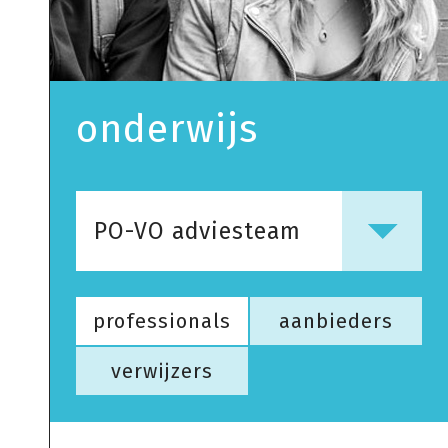
onderwijs
PO-VO adviesteam
professionals
aanbieders
verwijzers