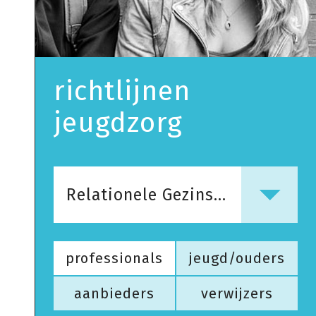
richtlijnen
jeugdzorg
Relationele Gezinstherapie
professionals
jeugd/ouders
aanbieders
verwijzers