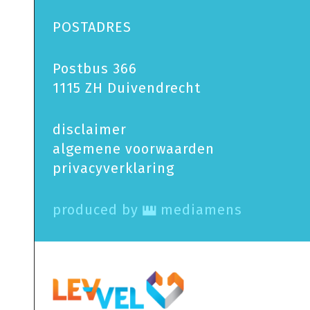
POSTADRES
Postbus 366
1115 ZH Duivendrecht
disclaimer
algemene voorwaarden
privacy­verklaring
produced by
mediamens