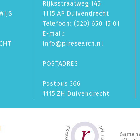
Rijksstraatweg 145
WIJS
1115 AP Duivendrecht
Telefoon:
(020) 650 15 01
E-mail:
CHT
info@piresearch.nl
POSTADRES
Postbus 366
1115 ZH Duivendrecht
Samen­