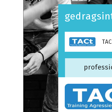
gedragsin
TAC
professi