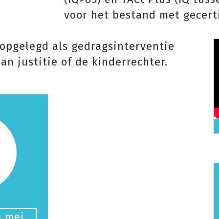
voor het bestand met gecerti
opgelegd als gedragsinterventie
van justitie of de kinderrechter.
s mei