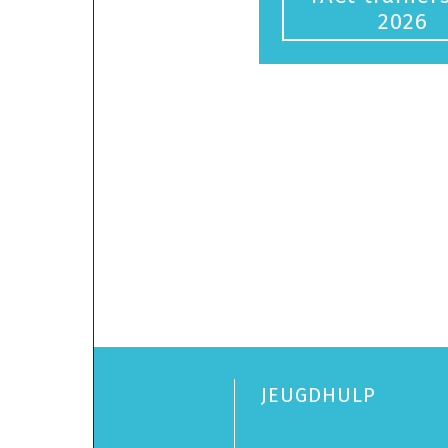
2026
JEUGDHULP