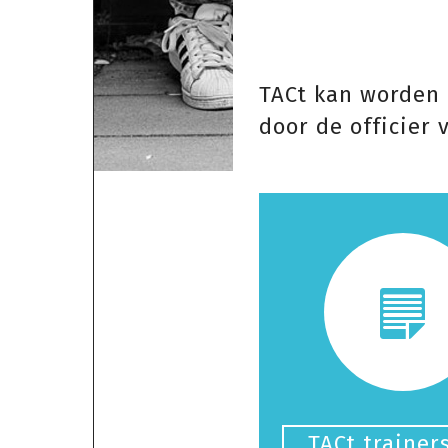
TACt kan worden 
door de officier 
TACt trainer