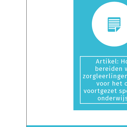
Artikel: H
bereiden 
zorgleerlinge
voor het 
voortgezet sp
onderwij