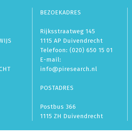
BEZOEKADRES
Rijksstraatweg 145
WIJS
1115 AP Duivendrecht
Telefoon:
(020) 650 15 01
E-mail:
CHT
info@piresearch.nl
POSTADRES
Postbus 366
1115 ZH Duivendrecht