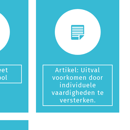
eet
Artikel: Uitval
ool
voorkomen door
individuele
vaardigheden te
versterken.