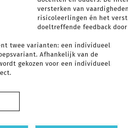
versterken van vaardigheden
risicoleerlingen én het vers
doeltreffende feedback door
ent twee varianten: een individueel
oepsvariant. Afhankelijk van de
wordt gekozen voor een individueel
ect.