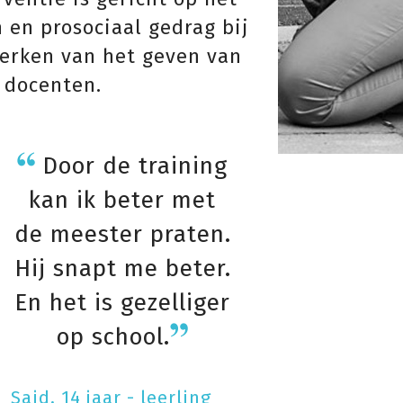
 en prosociaal gedrag bij
terken van het geven van
 docenten.
Door de training
kan ik beter met
de meester praten.
Hij snapt me beter.
En het is gezelliger
op school.
Said, 14 jaar - leerling