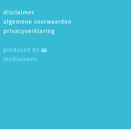
disclaimer
algemene voorwaarden
privacy­verklaring
produced by
mediamens