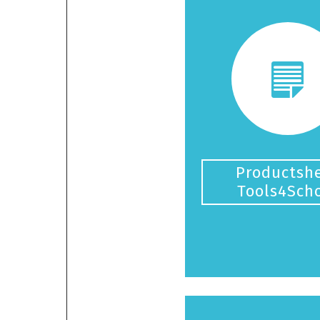
Productsh
Tools4Sch