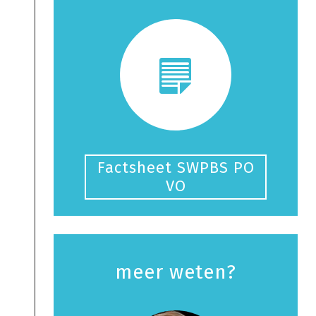
Factsheet SWPBS PO
VO
meer weten?