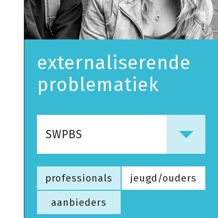
externaliserende
problematiek
SWPBS
professionals
jeugd/ouders
aanbieders