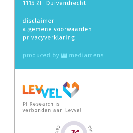
1115 ZH Duivendrecht
disclaimer
algemene voorwaarden
privacy­verklaring
produced by
mediamens
PI Research is
verbonden aan Levvel