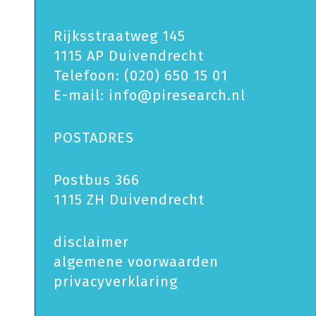
Rijksstraatweg 145
1115 AP Duivendrecht
Telefoon:
(020) 650 15 01
E-mail:
info@piresearch.nl
POSTADRES
Postbus 366
1115 ZH Duivendrecht
disclaimer
algemene voorwaarden
privacy­verklaring