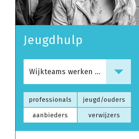
Jeugdhulp
Wijkteams werken met Jeugd
professionals
jeugd/ouders
aanbieders
verwijzers