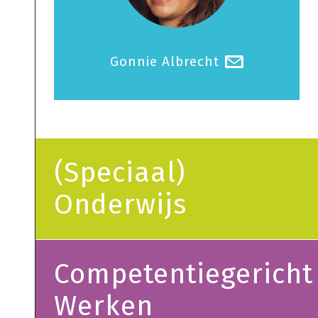
Gonnie Albrecht
@
(Speciaal)
Onderwijs
Competentiegericht
Werken