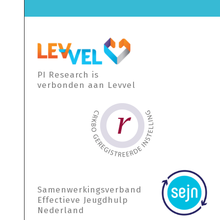
PI Research is
verbonden aan Levvel
Samen­werkings­verband
Effectieve Jeugdhulp
Nederland