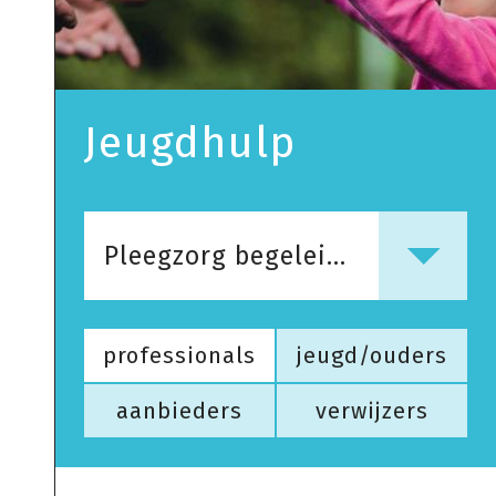
Jeugdhulp
Pleegzorg begeleiden is een vak! Een methodiekhandleiding voor professionals werkzaam binnen de pleegzorg.
professionals
jeugd/ouders
aanbieders
verwijzers