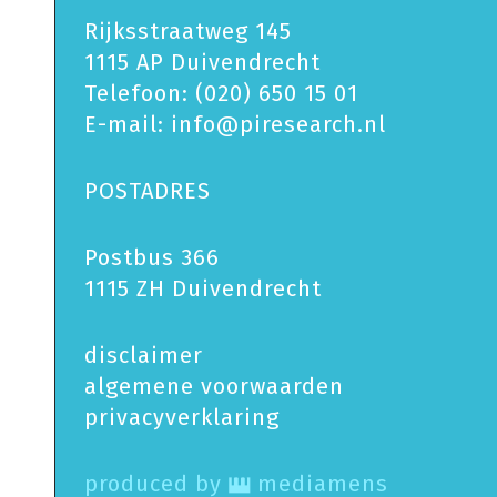
Rijksstraatweg 145
1115 AP Duivendrecht
Telefoon:
(020) 650 15 01
E-mail:
info@piresearch.nl
POSTADRES
Postbus 366
1115 ZH Duivendrecht
disclaimer
algemene voorwaarden
privacy­verklaring
produced by
mediamens